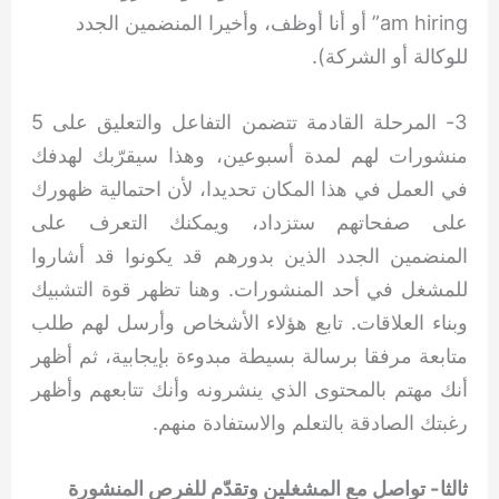
am hiring” أو أنا أوظف، وأخيرا المنضمين الجدد
للوكالة أو الشركة).
3- المرحلة القادمة تتضمن التفاعل والتعليق على 5
منشورات لهم لمدة أسبوعين، وهذا سيقرّبك لهدفك
في العمل في هذا المكان تحديدا، لأن احتمالية ظهورك
على صفحاتهم ستزداد، ويمكنك التعرف على
المنضمين الجدد الذين بدورهم قد يكونوا قد أشاروا
للمشغل في أحد المنشورات. وهنا تظهر قوة التشبيك
وبناء العلاقات. تابع هؤلاء الأشخاص وأرسل لهم طلب
متابعة مرفقا برسالة بسيطة مبدوءة بإيجابية، ثم أظهر
أنك مهتم بالمحتوى الذي ينشرونه وأنك تتابعهم وأظهر
رغبتك الصادقة بالتعلم والاستفادة منهم.
ثالثا- تواصل مع المشغلين وتقدّم للفرص المنشورة