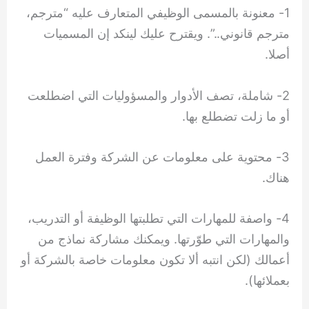
1- معنونة بالمسمى الوظيفي المتعارف عليه “مترجم،
مترجم قانوني..”. ويقترح عليك لينكد إن المسميات
أصلا.
2- شاملة، تصف الأدوار والمسؤوليات التي اضطلعت
أو ما زلت تضطلع بها.
3- محتوية على معلومات عن الشركة وفترة العمل
هناك.
4- واصفة للمهارات التي تطلبتها الوظيفة أو التدريب،
والمهارات التي طوّرتها. ويمكنك مشاركة نماذج من
أعمالك (لكن انتبه ألا تكون معلومات خاصة بالشركة أو
بعملائها).