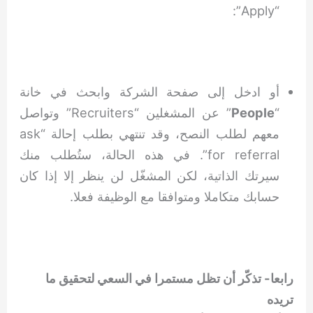
“Apply”:
أو ادخل إلى صفحة الشركة وابحث في خانة
“
People
” عن المشغلين “Recruiters” وتواصل
معهم لطلب النصح، وقد تنتهي بطلب إحالة “ask
for referral”. في هذه الحالة، ستُطلب منك
سيرتك الذاتية، لكن المشغّل لن ينظر إلا إذا كان
حسابك متكاملا ومتوافقا مع الوظيفة فعلا.
رابعا- تذكّر أن تظل مستمرا في السعي لتحقيق ما
تريده