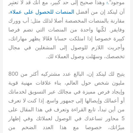
موجود”.
وهذا صحيح إلى حد كبير، مع أنك قد لا تعتبِر
1
أن لينكد إن من أفضل
المنصات للحصول على عملاء
،
مقارنة بالمنصات المخصصة أصلا لذلك مثل: أب وورك
وفايفر. لكّنها واحدة من المنصات التي تضم فرصا
كبيرة خصوصا إذا امتلكت حسابا فعّالا يظهر مهاراتك،
وأجريت اللازم للوصول إلى المشغلين في مجال
تخصصك، وسهّلت وصول العملاء لك.
يتيح لك لينكد إن، البالغ عدد مشتركيه أكثر من 800
مليون شخص حول العالم، بناء علاقات مهنية قوية
وإيجاد فرص مميزة في مجالك عبر التسويق لخدماتك
أو أعمالك وإيصالها إلى جمهور واسع. إذا كنت لا تعرف
من أين تبدأ، تابع القراءة وتعرف في هذا المقال على
5 محاور تساعدك في الوصول لعملائك وفي إظهار
ميزّاتك، خصوصا مع هذا العدد الضخم من