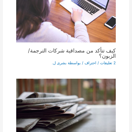
كيف تتأكد من مصداقية شركات الترجمة/
الزبون؟
2 تعليقات
/
احتراف
/ بواسطة
بشرى ل.