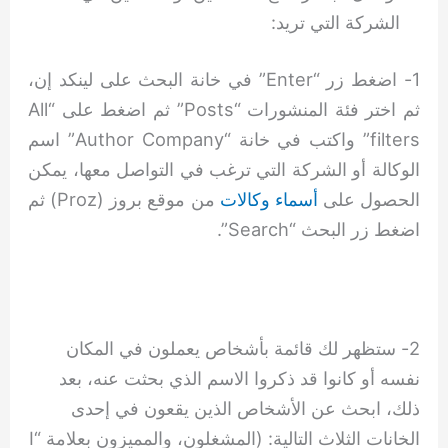
الشركة التي تريد:
1- اضغط زر “Enter” في خانة البحث على لينكد إن،
ثم اختر فئة المنشورات “Posts” ثم اضغط على “All
filters” واكتب في خانة “Author Company” اسم
الوكالة أو الشركة التي ترغب في التواصل معها، يمكن
الحصول على
أسماء وكالات
من موقع بروز (Proz) ثم
اضغط زر البحث “Search”.
2- ستظهر لك قائمة بأشخاص يعملون في المكان
نفسه أو كانوا قد ذكروا الاسم الذي بحثت عنه، بعد
ذلك، ابحث عن الأشخاص الذين يقعون في إحدى
الخانات الثلاث التالية: (المشغلون، والمميزون بعلامة “I