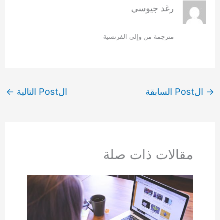
رغد جيوسي
مترجمة من وإلى الفرنسية
→
الPost السابقة
الPost التالية
←
مقالات ذات صلة