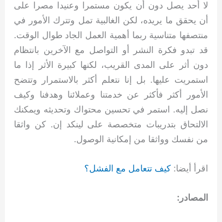
لا أحد يصل دون أن يكون مستمرا وعنيدا مصرا على
أن يحقق ما يريده، لكن الغالبية تمل وتترك الأمور في
منتصفها متناسية ربما أهمية العمل الجاد طوال الوقت.
قد تبدو فكرة النشر أو التواصل مع الآخرين بانتظام
دون أثر على المدى القريب، لكنها كبيرة الأثر إذا ما
استمريت عليها. بل إنا نتعلم أكثر بالاستمرار وتتضح
الأمور أكثر فأكثر عن خدمتنا وعملائنا وهدفنا وكيف
نصل إليه. استمر في تحسين محتواك وتحديثه ويمكنك
الالتحاق بتدريبات متخصصة على لينكد إن. كن واثقا
من نفسك وواثقا من إمكانية الوصول.
اقرأ أيضا:
كيف
تتعامل
مع
الفشل
؟
المصادر: