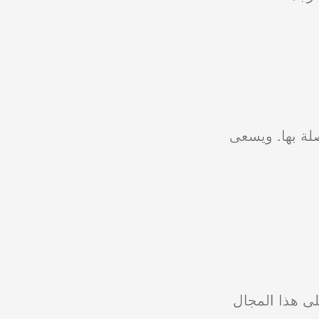
لة بها. ويسعى
ى هذا المجال