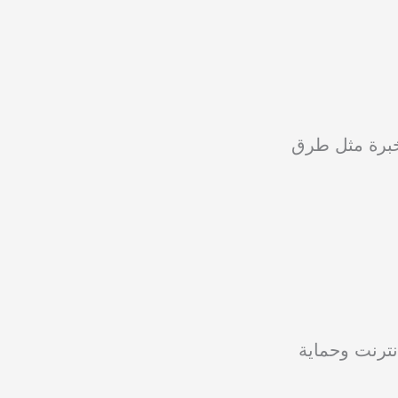
لخبرة مثل طرق
نترنت وحماية