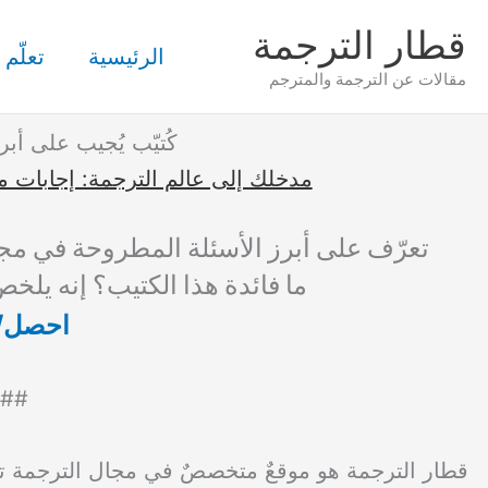
خطي
قطار الترجمة
لى
الرئيسية
تعلّم 
مقالات عن الترجمة والمترجم
لمحتوى
كُتيّب يُجيب على أبر
مدخلك إلى عالم الترجمة: إجابات م
تعرّف على أبرز الأسئلة المطروحة في مجا
ما فائدة هذا الكتيب؟ إنه يلخص
احصل/ي
##
قطار الترجمة هو موقعٌ متخصصٌ في مجال الترجمة تج