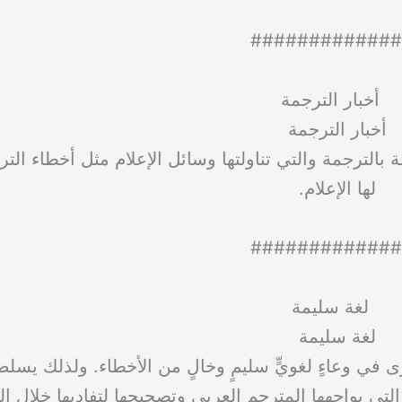
#############
أخبار الترجمة
الترجمة والتي تناولتها وسائل الإعلام مثل أخطاء الت
لها الإعلام.
#############
لغة سليمة
ى في وعاءٍ لغويٍّ سليمٍ وخالٍ من الأخطاء. ولذلك يسل
لتي يواجهها المترجم العربي وتصحيحها لتفاديها خلال ال