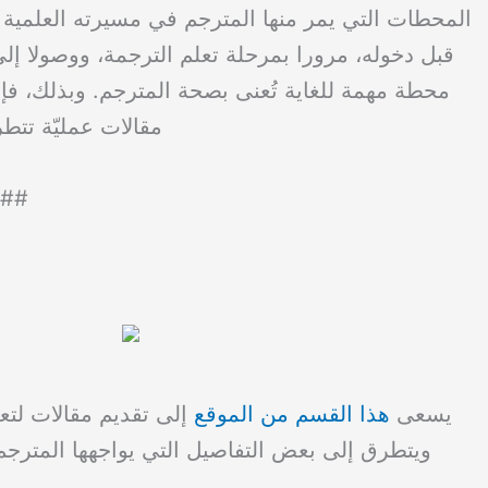
المحطات التي يمر منها المترجم في مسيرته العلمية وا
قبل دخوله، مرورا بمرحلة تعلم الترجمة، ووصولا إل
محطة مهمة للغاية تُعنى بصحة المترجم. وبذلك، فإ
مقالات عمليّة تتط
##
يسعى
هذا القسم من الموقع
إلى تقديم مقالات لتعل
ويتطرق إلى بعض التفاصيل التي يواجهها المترجم