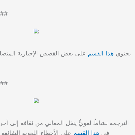
##
يحتوي
هذا القسم
على بعض القصص الإخبارية المتصلة ب
##
الترجمة نشاطٌ لغويٌّ ينقل المعاني من ثقافة إلى أخر
في
هذا القسم
على الأخطاء اللغوية الشائعة ا