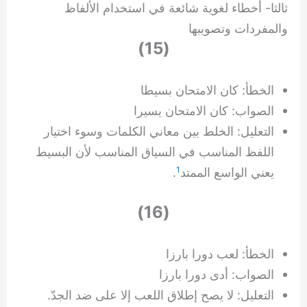
ثالثا- أخطاء لغوية شائعة في استخدام الألفاظ
والمفردات وتصويبها
(15)
الخطأ: كان الامتحان بسيطا
الصواب: كان الامتحان يسيرا
التعليل: الخلط بين معاني الكلمات وسوء اختيار
اللفظ المناسب في السياق المناسب لأن البسيط
يعني الواسع الممتد
1
.
(16)
الخطأ: لعب دورا بارزا
الصواب: أدى دورا بارزا
التعليل: لا يصح إطلاق اللعب إلا على ضد الجدّ.