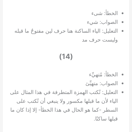
الخطأ: شىء
الصواب: شيء
التعليل: الياء الساكنة هنا حرف لين مفتوحٌ ما قبله
وليست حرف مد
(14)
الخطأ: مُتهيِّء
الصواب: متهيِّئ
التعليل: تُكتب الهمزة المتطرفة في هذا المثال على
الياء لأن ما قبلها مكسور ولا ينبغي أن تُكتب على
السطر -كما هو الحال في هذا الخطأ- إلا إذا كان ما
قبلها ساكنًا.