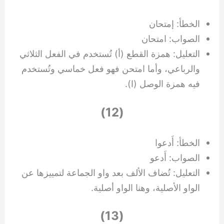
الخطأ: إمتحان
الصواب: امتحان
التعليل: همزة القطع (أ) تُستخدم في الفعل الثلاثي
والرباعي، وأما امتحن فهو فعل خماسي وتُستخدم
فيه همزة الوصل (ا).
(12)
الخطأ: أَدعوا
الصواب: أَدعو
التعليل: تُضاف الألف بعد واو الجماعة لتمييزها عن
الواو الأصلية، وهنا الواو أصلية.
(13)