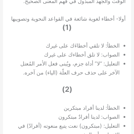
الوقت والجهد المبذول في فهم المعنى الصحيح.
أولا- أخطاء لغوية شائعة في القواعد النحوية وتصويبها
(1)
الخطأ: لا تلقي أخطاءَك على غيرك
الصواب: لا تلق أخطاءك على غيرك
التعليل: “لا” أداة جزم، ويُبنى فعل الأمر المُعتل
الآخر على حذف حرف العلّة (الياء) من آخره.
(2)
الخطأ: لدينا أفراد مبتكرين
الصواب: لدينا أفرادٌ مبتكرون
التعليل: (مبتكرون) نعت يتبع منعوته (أفرادٌ) في