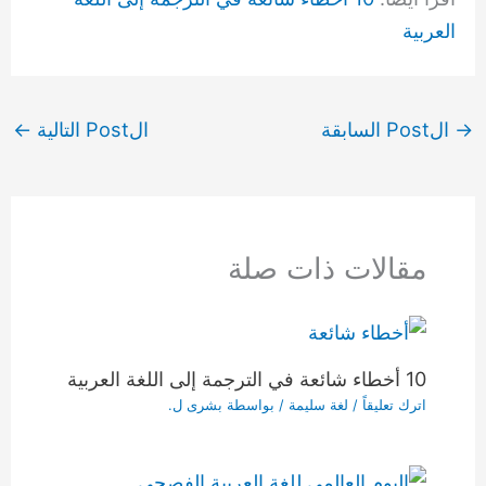
العربية
→
الPost السابقة
الPost التالية
←
مقالات ذات صلة
10 أخطاء شائعة في الترجمة إلى اللغة العربية
اترك تعليقاً
/
لغة سليمة
/ بواسطة
بشرى ل.