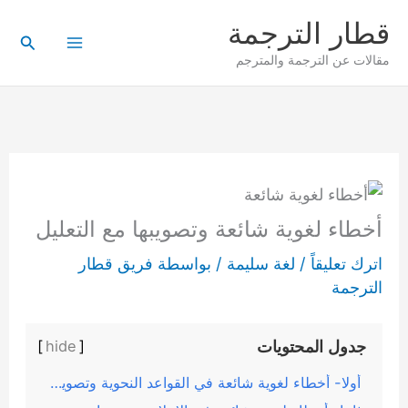
خطي
قطار الترجمة
لى
البحث
مقالات عن الترجمة والمترجم
لمحتوى
أخطاء لغوية شائعة وتصويبها مع التعليل
اترك تعليقاً
/
لغة سليمة
/ بواسطة
فريق قطار
الترجمة
جدول المحتويات
]
hide
[
أولا- أخطاء لغوية شائعة في القواعد النحوية وتصويبها