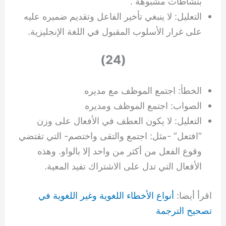
بنشاطات مشبوهة”.
التعليل: لا ينبغي تأخير الفاعل وتقديم ضميره عليه
على غرار الأسلوب المقبول في اللغة الإنجليزية.
(24)
الخطأ: اجتمع الموظف مع مديره
الصواب: اجتمع الموظف ومديره
التعليل: لا يكون العطف في الأفعال على وزن
“افتعل” -مثل: اجتمع والتقى واختصم- التي تقتضي
وقوع الفعل من أكثر من واحد إلا بالواو. وهذه
الأفعال التي تدل على الاشتراك تفيد المعية.
اقرأ أيضا:
أنواع الأخطاء اللغوية وغير اللغوية في
تصحيح الترجمة