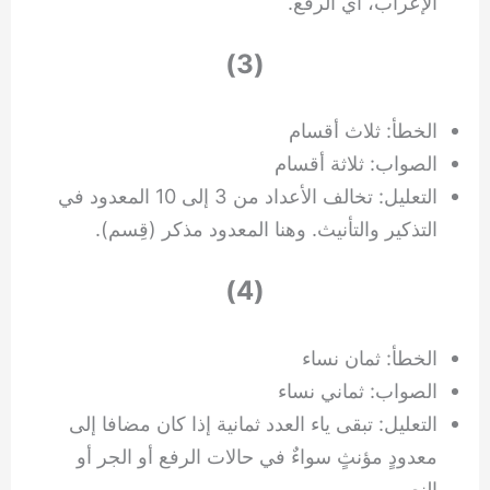
الإعراب، أي الرفع.
(3)
الخطأ: ثلاث أقسام
الصواب: ثلاثة أقسام
التعليل: تخالف الأعداد من 3 إلى 10 المعدود في
التذكير والتأنيث. وهنا المعدود مذكر (قِسم).
(4)
الخطأ: ثمان نساء
الصواب: ثماني نساء
التعليل: تبقى ياء العدد ثمانية إذا كان مضافا إلى
معدودٍ مؤنثٍ سواءٌ في حالات الرفع أو الجر أو
النصب.