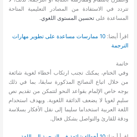
تتردد في الاستفادة من المصادر التعليمية المتاحة
المساعدة على
تحسين المستوى اللغوي.
اقرأ أيضا:
10 ممارسات مساعدة على تطوير مهارات
الترجمة
خاتمة
وفي الختام، يمكنك تجنب ارتكاب أخطاء لغوية شائعة
من خلال اتباع النصائح المذكورة سابقا، بما في ذلك
بوجه خاص الإلمام بقواعد النحو لتتمكن من تقديم نص
سليمٍ لغويا لا يضعف الذائقة اللغوية. ويهدف استخدام
اللغة العربية استخداما سليما إلى نقل الأفكار بسلاسة
ودقة للقارئ والتواصل بشكل فعال.
اقرأ أيضا:
10 أخطاء شائعة في الترجمة إلى اللغة