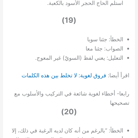
استلم الحاج الحجر الأسود بالكعبة.
(19)
الخطأ: جئنا سويا
الصواب: جئنا معا
التعليل: يعني لفظ (السويّ) غير المعوج.
اقرأ أيضا:
فروق لغوية: لا تخلط بين هذه الكلمات
رابعا- أخطاء لغوية شائعة في التركيب والأسلوب مع
تصحيحها
(20)
الخطأ: “بالرغم من أنه كان لديه الرغبة في ذلك، إلا