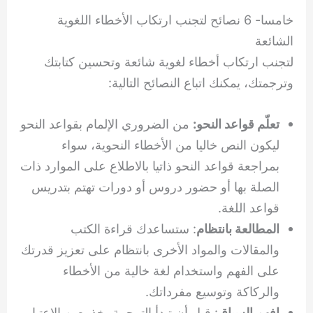
خامسا- 6 نصائح لتجنب ارتكاب الأخطاء اللغوية
الشائعة
لتجنب ارتكاب أخطاء لغوية شائعة وتحسين كتابتك
وترجمتك، يمكنك اتباع النصائح التالية:
تعلّم قواعد النحو:
من الضروري الإلمام بقواعد النحو
ليكون النص خاليا من الأخطاء النحوية، سواء
بمراجعة قواعد النحو ذاتيا بالاطلاع على الموارد ذات
الصلة بها أو حضور دروس أو دورات تهتم بتدريس
قواعد اللغة.
المطالعة بانتظام
: ستساعدك قراءة الكتب
والمقالات والمواد الأخرى بانتظام على تعزيز قدرتك
على الفهم واستخدام لغة خالية من الأخطاء
والركاكة وتوسيع مفرداتك.
افهم السياق
: قبل أن تبدأ الترجمة، خذ بعين الاعتبار