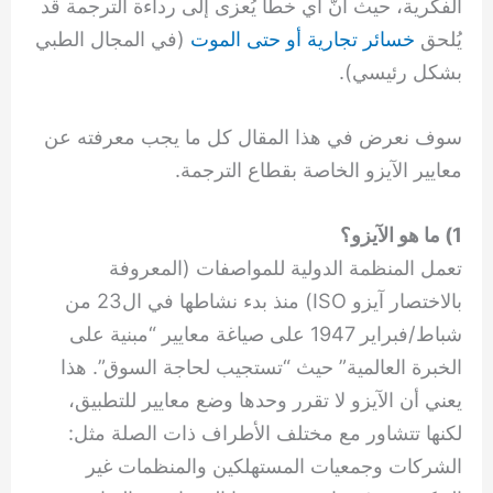
الفكرية، حيث أنّ أي خطأ يُعزى إلى رداءة الترجمة قد
يُلحق
خسائر تجارية أو حتى الموت
(في المجال الطبي
بشكل رئيسي).
سوف نعرض في هذا المقال كل ما يجب معرفته عن
معايير الآيزو الخاصة بقطاع الترجمة.
1) ما هو الآيزو؟
تعمل المنظمة الدولية للمواصفات (المعروفة
بالاختصار آيزو ISO) منذ بدء نشاطها في ال23 من
شباط
/
فبراير 1947 على صياغة معايير “مبنية على
الخبرة العالمية” حيث “تستجيب لحاجة السوق”. هذا
يعني أن الآيزو لا تقرر وحدها وضع معايير للتطبيق،
لكنها تتشاور مع مختلف الأطراف ذات الصلة مثل:
الشركات وجمعيات المستهلكين والمنظمات غير