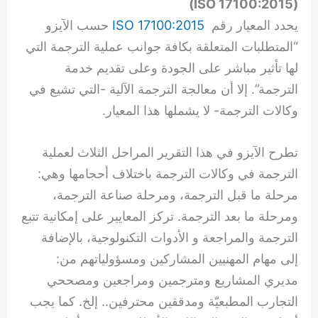
)
ISO 17100:2015
(
يحدد المعيار رقم
ISO 17100:2015
حسب الآيزو
“المتطلبات المتعلقة بكافة جوانب عملية الترجمة التي
لها تأثير مباشر على الجودة وعلى تقديم خدمة
الترجمة”. إلا أن معالجة الترجمة الآلية -التي تشيع في
وكالات الترجمة- لا يشملها هذا المعيار.
تطرح الآيزو في هذا التقرير المراحل الثلاث لعملية
الترجمة في وكالات الترجمة باختلاف أحجامها وهي:
مرحلة ما قبل الترجمة، ومرحلة صناعة الترجمة،
ومرحلة ما بعد الترجمة. تركز المعايير على إمكانية تتبع
الترجمة والمراجعة و الأدوات التكنولوجية، بالإضافة
إلى مهام المهنيين المشاركين ومسؤولياتهم من:
مديري المشاريع ومترجمين ومراجعين ومصححي
التجارب المطبعيّة ومدققين محترفين.. إلخ. كما يجب