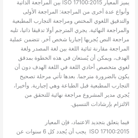
يميز المعيار ISO 17100:2015 بين المراجعة الذاتية
وأنواع عدة أخرى من المراجعة: المراجعة الأولى
والتدقيق اللغوي المختص ومراجعة التجارب المطبعية
والمراجعة النهائية. يجري المترجم أولا تدقيقا ذاتيا، تليه
مراجعة النص يُجريها إجباريا شخص آخر. تتضمن عملية
المراجعة مقارنة ثنائية اللغة بين لغة المصدر ولغة
الهدف، ويمكن أن يُستعان في هذه الخطوة بمدقق
لغوي متخصص أحادي اللغة في اللغة الهدف دون أن
يكون بالضرورة مترجما. بعدها تأتي مرحلة تصحيح
التجارب المطبعية قبل الطباعة وهي إجبارية. وأخيرا،
يُجري مدير المشروع مراجعة نهائية للتحقق من
الالتزام بإرشادات التنسيق.
فيما يتعلق بتجديد الاعتماد، فإن المعيار
ISO 17100:2015 يجب أن يُجدد كل 6 سنوات عن