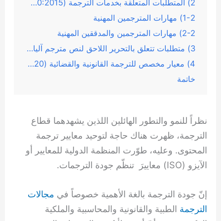
2) المتطلبات المتعلقة بخدمات الترجمة (ISO 17100:2015)
1-2) مهارات المترجمين المهنية
2-2) مهارات المترجمين والمدققين المهنية
3) متطلبات تتعلق بالتحرير اللاحق لنص مترجم آليا (18587:2017 ISO)
4) معيار مخصص للترجمة القانونية والقضائية (ISO 20771:2020)
خاتمة
نظراً للنمو والتطور الهائلين اللذين يشهدهما قطاع
الترجمة، ظهرت هناك حاجة لتوحيد معايير ترجمة
المحتوى. وعليه، طوّرت المنظمة الدولية للمعايير أو
الآيزو (ISO) معاييرَ تنظّم جودة الترجمات.
إنّ جودة الترجمة بالغة الأهمية خصوصاً في
مجالات
الترجمة
الطبية والقانونية والمحاسبية والملكية