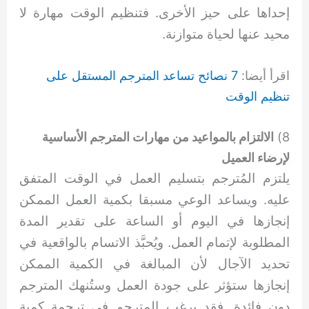
إحداها على حيز الأخرى. فتنظيم الوقت مهارة لا
محيد عنها لحياة متوازنة.
اقرأ أيضا:
7 نصائح تساعد المترجم المستقل على
تنظيم الوقت
8)
الالتزام بالمواعيد من مهارات المترجم الأساسية
لإرضاء العميل
يلتزم المُترجم بتسليم العمل في الوقت المتفق
عليه. ويساعد الوعي مسبقا بكمية العمل الممكن
إنجازها في اليوم أو الساعة على تقدير المدة
المطلوبة لإتمام العمل. ويُحبَّذ الاتسام بالواقعية في
تحديد الآجال لأن المبالغة في الكمية الممكن
إنجازها ستؤثر على جودة العمل وستُنهك المترجم
دون فائدة. فقد يرغب المترجم في ترجمة كمية