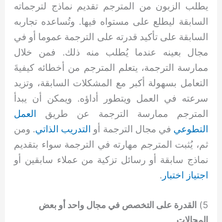
يطلب الزبون من المترجم تقديم نماذج لترجماته
السابقة ليطلع على مستواه فيها. وتُساعده تجاربه
السابقة على تأكيد قدرته على الترجمة عموما أو في
مجال بعينه عندما يُطلب منه ذلك. فمن خلال
ممارسة الترجمة، يتعلم المترجم من أخطائه كيفيةَ
التعامل بسهولة أكبر مع المشكلات السابقة، وتزيد
سرعته في العمل ويتطور أداؤه. ويمكن أن يبدأ
المترجم ممارسة الترجمة عن طريق
العمل
التطوعي
في مجال الترجمة أو
التدريب الذاتي
. ومن
ثم، يُثبت المترجم مهارته في الترجمة سواء بتقديم
نماذج سابقة أو رسائل تزكية من عملاء سابقين أو
اجتياز اختبار
.
5)
القدرة على التخصص في مجال واحد أو بعض
المجالات