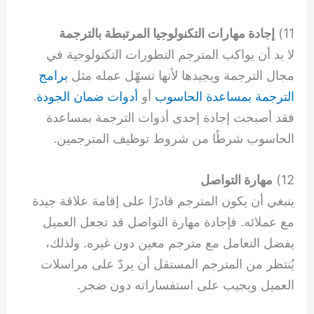
11)
إجادة مهارات التكنولوجيا المرتبطة بالترجمة
لا بد أن يواكب المترجم التطورات التكنولوجية في
مجال الترجمة ويجيدها لأنها تسهّل عمله مثل
برامج
الترجمة بمساعدة الحاسوب
أو
أدوات ضمان الجودة
.
فقد أصبحت إجادة إحدى أدوات الترجمة بمساعدة
الحاسوب شرطًا من شروط توظيف المترجمين.
12)
مهارة التواصل
ينبغي أن يكون المترجم قادرًا على إقامة علاقة جيدة
مع عملائه. فإجادة مهارة التواصل قد تجعل العميل
يفضل التعامل مع مترجم معين دون غيره. ولذلك،
يُنتظر من المترجم المستقل أن يردّ على مراسلات
العميل ويجيب على استفساراته دون ضجر.