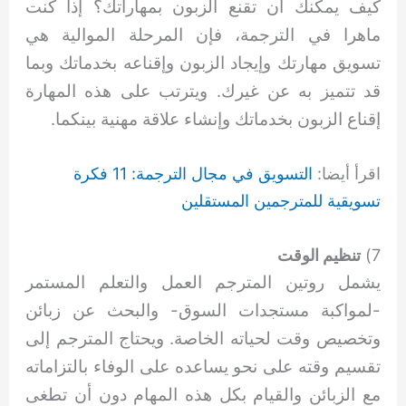
كيف يمكنك أن تقنع الزبون بمهاراتك؟ إذا كنت
ماهرا في الترجمة، فإن المرحلة الموالية هي
تسويق مهارتك وإيجاد الزبون وإقناعه بخدماتك وبما
قد تتميز به عن غيرك. ويترتب على هذه المهارة
إقناع الزبون بخدماتك وإنشاء علاقة مهنية بينكما.
اقرأ أيضا:
التسويق في مجال الترجمة: 11 فكرة
تسويقية للمترجمين المستقلين
7)
تنظيم الوقت
يشمل روتين المترجم العمل والتعلم المستمر
-لمواكبة مستجدات السوق- والبحث عن زبائن
وتخصيص وقت لحياته الخاصة. ويحتاج المترجم إلى
تقسيم وقته على نحو يساعده على الوفاء بالتزاماته
مع الزبائن والقيام بكل هذه المهام دون أن تطغى