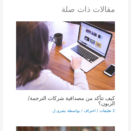
مقالات ذات صلة
كيف تتأكد من مصداقية شركات الترجمة/
الزبون؟
2 تعليقات
/
احتراف
/ بواسطة
بشرى ل.