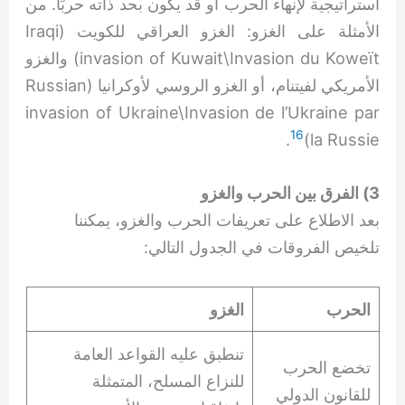
استراتيجية لإنهاء الحرب أو قد يكون بحد ذاته حربًا. من
الأمثلة على الغزو: الغزو العراقي للكويت (Iraqi
invasion of Kuwait\Invasion du Koweït) والغزو
الأمريكي لفيتنام، أو الغزو الروسي لأوكرانيا (Russian
invasion of Ukraine\Invasion de l’Ukraine par
16
.
la Russie)
3) الفرق بين الحرب والغزو
بعد الاطلاع على تعريفات الحرب والغزو، يمكننا
تلخيص الفروقات في الجدول التالي:
الحرب
الغزو
تنطبق عليه القواعد العامة
تخضع الحرب
للنزاع المسلح، المتمثلة
للقانون الدولي