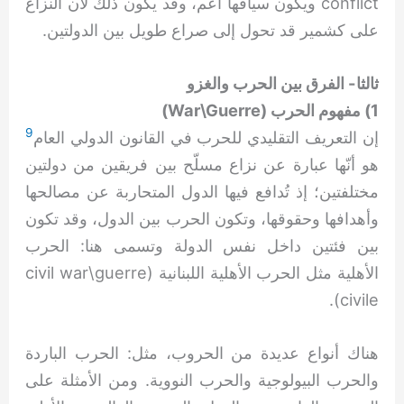
conflict ويكون سياقها أعم، وقد يكون ذلك لأن النزاع
على كشمير قد تحول إلى صراع طويل بين الدولتين.
ثالثا- الفرق بين الحرب والغزو
1) مفهوم الحرب (War\Guerre)
9
إن التعريف التقليدي للحرب في القانون الدولي العام
هو أنّها عبارة عن نزاع مسلّح بين فريقين من دولتين
مختلفتين؛ إذ تُدافع فيها الدول المتحاربة عن مصالحها
وأهدافها وحقوقها، وتكون الحرب بين الدول، وقد تكون
بين فئتين داخل نفس الدولة وتسمى هنا: الحرب
الأهلية مثل الحرب الأهلية اللبنانية (civil war\guerre
civile).
هناك أنواع عديدة من الحروب، مثل: الحرب الباردة
والحرب البيولوجية والحرب النووية. ومن الأمثلة على