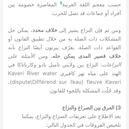
8
حسب معجم اللغة العربية
المعاصرة خصومة بين
أفراد أو جماعات قد تصل للحرب.
ومن ثم فإن النزاع يشير إلى
خلاف محدد
، يمكن حل
المشكلات ذات الصلة به من خلال تطبيق القانون أو
القواعد ذات الصلة. يعرّف بيرتون أيضًا النزاع بأنه
خلاف قصير المدى يمكن حله.
و
من الأمثلة على
النزاعات
: النزاع بين ولايتي تاميل نادو وكارناتاكا في
الهند على مياه نهر كافيري Kaveri River water
dispute\Différend sur l’eau) fleuve Kaveri)،
وقد حُلّت المشكلة باللجوء للقانون.
3) الفرق بين الصراع والنزاع
بعد الاطلاع على تعريفات الصراع والنزاع، يمكننا
تلخيص الفروقات في الجدول التالي: