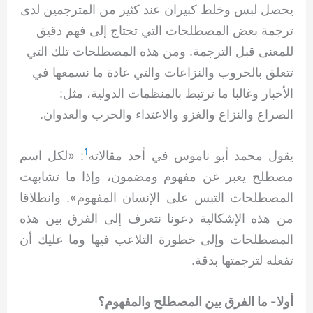
يحصل لبس وخلط كبيران عند كثير من المترجمين لدى
ترجمة بعض المصطلحات التي تحتاج إلى فهم دقيق
للمعنى قبل الترجمة. ومن هذه المصطلحات تلك التي
تتعلق بالحروب والنزاعات والتي عادة ما نسمعها في
الأخبار وغالبا ما ترتبط بالمنظمات الدولية، مثل:
الصراع والنزاع والغزو والاعتداء والحرب والعدوان.
1
يقول محمد أبو ناموس في أحد مقالاته
: «لكل اسم
مصطلح يعبر عن مفهوم ومضمون، وإذا ما تشابهت
المصطلحات التبس على الإنسان المفهوم». وانطلاقا
من هذه الإشكالية دعونا نتعرف إلى الفرق بين هذه
المصطلحات وإلى خطورة التلاعب فيها وما عليك أن
تفعله لترجمتها بدقة.
أولا- ما الفرق بين المصطلح والمفهوم؟