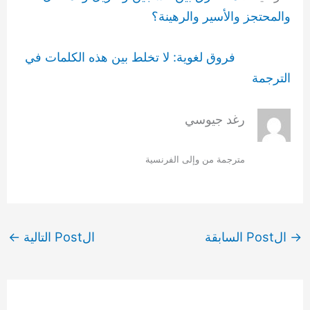
والمحتجز والأسير والرهينة؟
فروق لغوية: لا تخلط بين هذه الكلمات في
الترجمة
رغد جيوسي
مترجمة من وإلى الفرنسية
→
الPost السابقة
الPost التالية
←