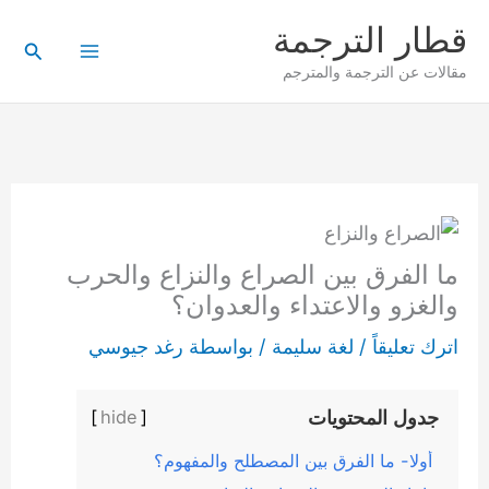
خطي
قطار الترجمة
لى
البحث
مقالات عن الترجمة والمترجم
لمحتوى
ما الفرق بين الصراع والنزاع والحرب
والغزو والاعتداء والعدوان؟
اترك تعليقاً
/
لغة سليمة
/ بواسطة
رغد جيوسي
جدول المحتويات
]
hide
[
أولا- ما الفرق بين المصطلح والمفهوم؟