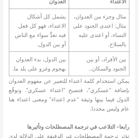
الاعتداء
العدوان
مثال وجزء من العدوان،
يشمل كل أشكال
مثال: اعتدى الجنود على
الاعتداء، فهو كل فعل
النساء، أو اعتدى عليه
فيه تعدٍّ سواء مع الناس
بالسلاح.
أو بين الدول.
بين الأفراد، أو بين
بين الدول، بدء العدوان
الجنود والسكان..
بهجوم وغزو على بلد ما.
يمكن استخدام كلمة اعتداء للتعبير عن مفهوم العدوان
بإضافة “عسكري”، فتصبح “اعتداء عسكري”. وتوقّع
الدول فيما بينها وثيقة “عدم اعتداء” ومعنى اعتداء هنا
عام وليس محددا.
رابعا- التلاعب في ترجمة المصطلحات وتأثيرها
تؤثر ترجمة المصطلحات غير الدقيقة على الدلالة لدى