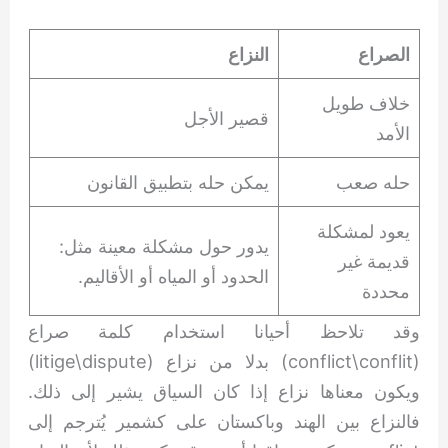
الصراع
النزاع
خلاف طويل
قصير الأجل
الأمد
حله صعب
يمكن حله بتطبيق القانون
يعود لمشكلة
يدور حول مشكلة معينة مثل:
قديمة غير
الحدود أو المياه أو الأقاليم.
محددة
وقد تلاحظ أحيانا استخدام كلمة صراع
(conflict\conflit) بدلا من نزاع (litige\dispute)
ويكون معناها نزاع إذا كان السياق يشير إلى ذلك.
فالنزاع بين الهند وباكستان على كشمير يُترجم إلى