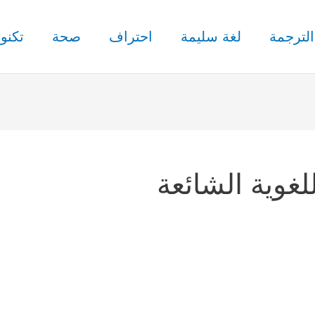
الترجمة
لغة سليمة
احتراف
صحة
تكنول
لغوية الشائعة