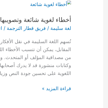
أخطاء
لغوية
أخطاء لغوية شائعة وتصويبها 
شائعة
وتصويبها
لغة سليمة
/
فريق قطار الترجمة
/
ات
مع
تُسهم اللغة السليمة في نقل الأفك
التعليل
المقابل، يمكن أن تتسبب الأخطاء ال
من مصداقية المؤلف أو المتحدث. ون
وكتابات منشورة قد لا يدرك أصحابها 
اللغوية على تحسين جودة النص وزياد
قراءة المزيد »