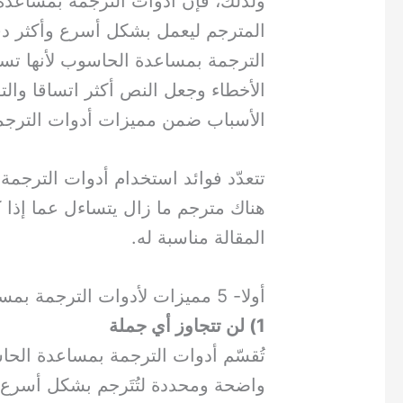
ولذلك، فإن أدوات الترجمة بمساعدة
المترجم ليعمل بشكل أسرع وأكثر دق
الترجمة بمساعدة الحاسوب لأنها
تسا
الأخطاء وجعل النص أكثر اتساقا وال
الأسباب ضمن مميزات أدوات الترج
تتعدّد فوائد استخدام أدوات الترجم
هناك مترجم ما زال يتساءل عما إذا 
المقالة مناسبة له.
أولا- 5 مميزات لأدوات الترجمة بمساعدة الحاسوب
1) لن تتجاوز أي جملة
تُقسّم أدوات الترجمة بمساعدة ال
واضحة ومحددة لتُتَرجم بشكل أسرع. و