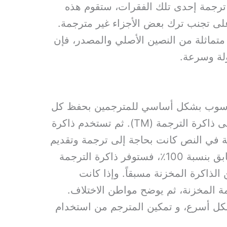
ترجمة إحدى تلك الفقرات، ستقوم هذه
على تجنب ترك بعض الأجزاء غير مترجمة.
 متماثلة من النصين الأصلي والمصدر، فإن
لة وسرعة.
حاسوب بشكل أساسي للمترجمين بحفظ كل
جملة مترجمة في قاعدة بيانات تسمى ذاكرة الترجمة (TM). ثم تستخدم ذاكرة
 في النص كانت بحاجة إلى ترجمة وتقديم
تطابق لها، إن وجد. إذا كان هناك تطابق بنسبة 100٪، فستوفر ذاكرة الترجمة
الذاكرة المخزنة مسبقاً. وإذا كانت
مة المخزنة، ثم يوضح مواطن الاختلاف.
كل أسرع، و تمكين المترجم من استخدام