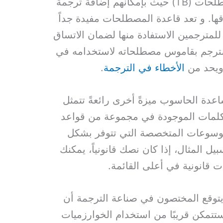
يمكن للمترجمين إنشاء قاعدة للمصطلحات (TB) حيث بإمكانهم إضافة ترجمة
ها. و
تعد قاعدة المصطلحات مفيدة جداً
للمترجمين الاستفادة منها لضمان الاتساق
المترجم بقاموس مصطلحاته لاستخدامه في
 ويحد من
الأخطاء في الترجمة
.
دة الحاسوب ميزةً أخرى رائعةً تتمثل
لكلمات الموجودة في مجموعة من قواعد
وسوعات المتخصصة التي تتوفر بشكل
ل المثال، إذا كان نصك قانونياً، يمكنك
 قانونية في أعلى القائمة.
ويتوقع المختصون في صناعة الترجمة أن
تمكن قريبًا من استخدام الخوارزميات