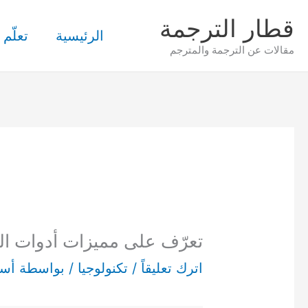
خطي
قطار الترجمة
لى
الرئيسية
تعلّم 
مقالات عن الترجمة والمترجم
لمحتوى
تعرّف على مميزات أدوات ا
اترك تعليقاً
/
تكنولوجيا
/ بواسطة
أسم