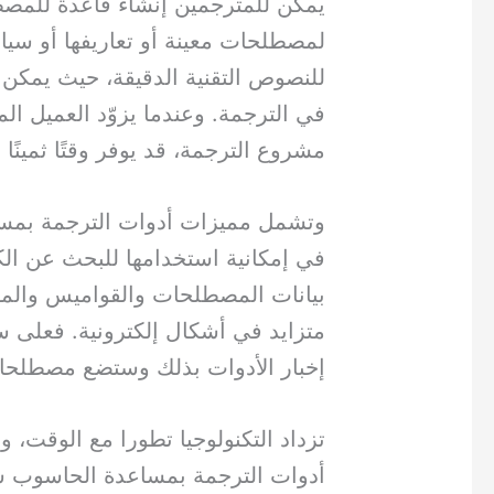
لمصطلحات معينة أو تعاريفها أو سياق
للنصوص التقنية الدقيقة، حيث يمكن 
في الترجمة. وعندما يزوّد العميل 
مشروع الترجمة، قد يوفر وقتًا ثمينًا
وتشمل مميزات أدوات الترجمة بمساع
في إمكانية استخدامها للبحث عن ا
بيانات المصطلحات والقواميس والم
متزايد في أشكال إلكترونية. فعلى سبي
إخبار الأدوات بذلك وستضع مصطلحات
تزداد التكنولوجيا تطورا مع الوقت، 
أدوات الترجمة بمساعدة الحاسوب ست