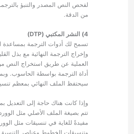
لفحص النص المصدر والتنبؤ بالترجم
من الدقة.
4) النشر المكتبي (DTP)
تسمح لك أدوات الترجمة بمساعدة ا
وإخراج الترجمة النهائية مع بذل الق
العملية عن طريق استخراج النص من
أداة الترجمة بواسطة الحاسوب. وبمجر
سيحتفظ الملف النهائي بمعظم تنسيق
وإذا كانت هناك حاجة إلى التعديل بم
تتم بصيغة الملف الأصلي مثل الوورد 
مفيدةً للغاية في تنسيقات مثل الوو
وتنسيقات الخطوط وعناصر التنسيق ا