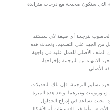
ة التي ستكون صحيحة مع درجات متزايدة
لحاسوب بترجمة أي صيغة لأي لمستند
ليل من الجهد على التصميم. و
تحدث هذه
 الملف الأصلي للعمل عليه في واجهة
د الانتهاء من الترجمة وإخراجها،
ه الأصلي.
جرد تسليم الترجمة، فإن تلك التعديلات
وباوربوينت وغيرهما. وتعد هذه الميزة
رد، بحيث تساعد في إدراج الجداول
لأخرى. وأما في التنسيقات أو الأشكال