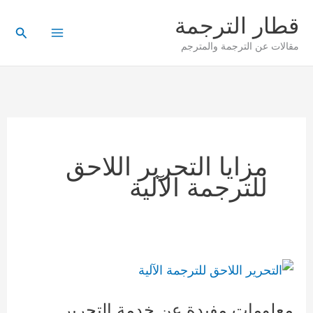
خطي
قطار الترجمة
لى
البحث
مقالات عن الترجمة والمترجم
لمحتوى
مزايا التحرير اللاحق
للترجمة الآلية
معلومات
مفيدة
معلومات مفيدة عن خدمة التحرير
عن