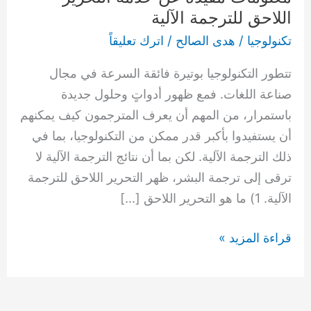
اللاحق للترجمة الآلية
خدمة
التحرير
تكنولوجيا
/
هدى الصالح
/
اترك تعليقاً
اللاحق
تتطور التكنولوجيا بوتيرة فائقة السرعة في مجال
للترجمة
صناعة اللغات. فمع ظهور أدواتٍ وحلول جديدة
الآلية
باستمرار، من المهم أن يعرف المترجمون كيف يمكنهم
أن يستفيدوا بأكبر قدر ممكن من التكنولوجيا، بما في
ذلك الترجمة الآلية. لكن بما أن نتائج الترجمة الآلية لا
ترقى إلى ترجمة البشر، ظهر التحرير اللاحق للترجمة
الآلية. 1) ما هو التحرير اللاحق […]
قراءة المزيد »