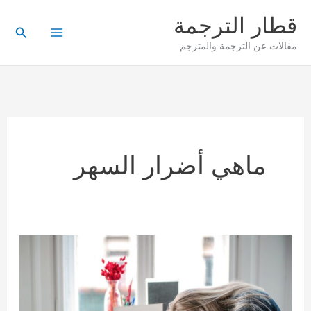
خطي
قطار الترجمة
لى
البحث
مقالات عن الترجمة والمترجم
لمحتوى
ماهي أضرار السهر
كيف
تؤثِّر
قلة
النوم