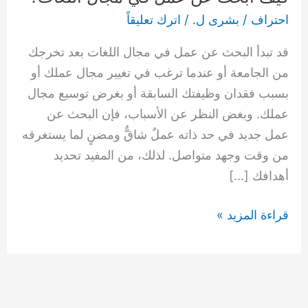
عمل
احتراف
/
بشرى ل.
/
اترك تعليقاً
في
قد تبدأ البحث عن عمل في مجال اللغات بعد تخرجك
مجال
من الجامعة أو عندما ترغب في تغيير مجال عملك أو
اللغات؟
بسبب فقدان وظيفتك السابقة أو بغرض توسيع مجال
عملك. وبغض النظر عن الأسباب، فإن البحث عن
عمل جديد في حد ذاته عملٌ شاقٌّ ومضنٍ لما يستغرقه
من وقت وجهد متواصل. لذلك، من المفيد تحديد
أهدافك […]
قراءة المزيد »