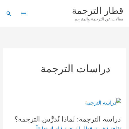
خطي
قطار الترجمة
لى
البحث
مقالات عن الترجمة والمترجم
لمحتوى
دراسات الترجمة
دراسة
الترجمة:
دراسة الترجمة: لماذا تُدرَّس الترجمة؟
لماذا
تُدرَّس
ثقافة
/
فريق قطار الترجمة
/
اترك تعليقاً