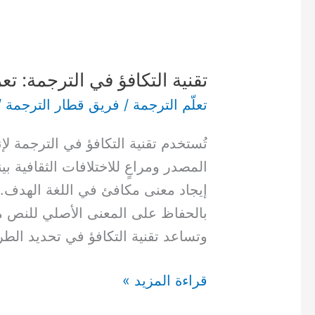
تقنية
التكافؤ
تقنية التكافؤ في الترجمة: تعر
في
الترجمة:
تعلّم الترجمة
/
فريق قطار الترجمة
/
تعريفها
تُستخدم تقنية التكافؤ في الترجمة 
وأهميتها
المصدر ومراعٍ للاختلافات الثقافية 
وأنواعها
إيجاد معنى مكافئ في اللغة الهدف.
مع
بالحفاظ على المعنى الأصلي للنص مع
الأمثلة
وتساعد تقنية التكافؤ في تحديد الطري
قراءة المزيد »