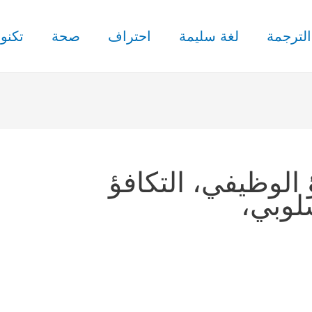
الترجمة
لغة سليمة
احتراف
صحة
تكنول
 الوظيفي، التكافؤ
سلوبي،