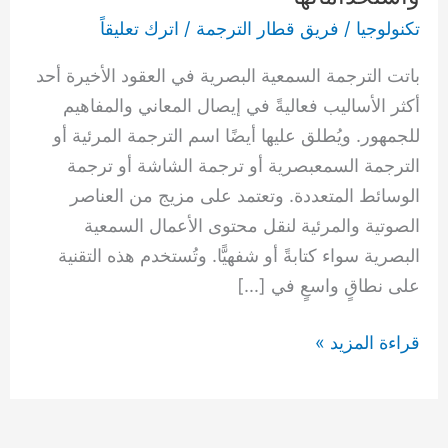
واستخداماتها
تكنولوجيا
/
فريق قطار الترجمة
/
اترك تعليقاً
باتت الترجمة السمعية البصرية في العقود الأخيرة أحد
أكثر الأساليب فعاليةً في إيصال المعاني والمفاهيم
للجمهور. ويُطلق عليها أيضًا اسم الترجمة المرئية أو
الترجمة السمعبصرية أو ترجمة الشاشة أو ترجمة
الوسائط المتعددة. وتعتمد على مزيج من العناصر
الصوتية والمرئية لنقل محتوى الأعمال السمعية
البصرية سواء كتابةً أو شفهيًّا. وتُستخدم هذه التقنية
على نطاقٍ واسعٍ في […]
قراءة المزيد »