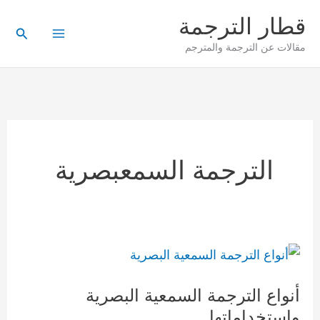
خطي
قطار الترجمة
لى
البحث
مقالات عن الترجمة والمترجم
لمحتوى
الترجمة السمعبصرية
أنواع
الترجمة
أنواع الترجمة السمعية البصرية
السمعية
واستخداماتها
البصرية