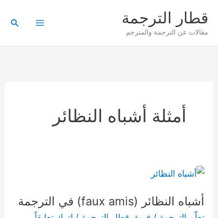
خطي
قطار الترجمة
لى
البحث
مقالات عن الترجمة والمترجم
لمحتوى
أمثلة أشباه النظائر
أشباه
النظائر
أشباه النظائر (faux amis) في الترجمة
(faux
amis)
تعلّم الترجمة
/
فريق قطار الترجمة
/
اترك تعليقاً