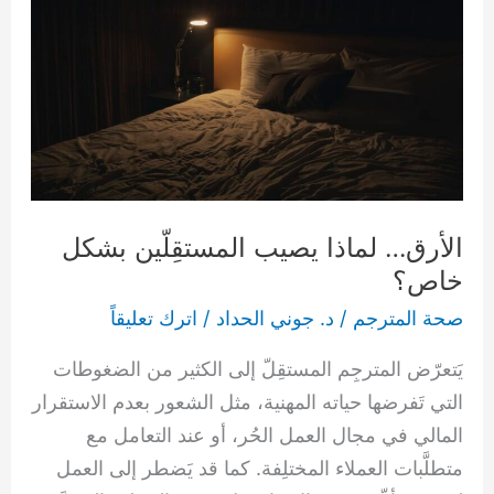
المستقِلّين
بشكل
خاص؟
الأرق… لماذا يصيب المستقِلّين بشكل
خاص؟
صحة المترجم
/
د. جوني الحداد
/
اترك تعليقاً
يَتعرّض المترجِم المستقِلّ إلى الكثير من الضغوطات
التي تَفرضها حياته المهنية، مثل الشعور بعدم الاستقرار
المالي في مجال العمل الحُر، أو عند التعامل مع
متطلَّبات العملاء المختلِفة. كما قد يَضطر إلى العمل