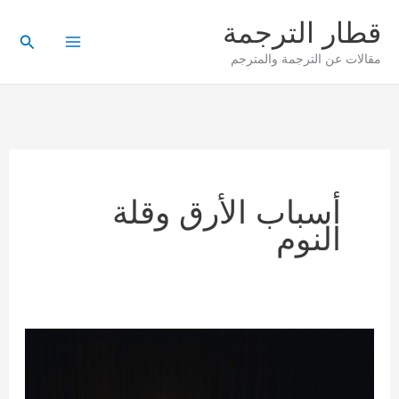
خطي
قطار الترجمة
لى
البحث
مقالات عن الترجمة والمترجم
لمحتوى
أسباب الأرق وقلة
النوم
الأرق…
لماذا
يصيب